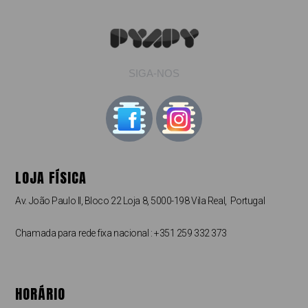
SIGA-NOS
LOJA FÍSICA
Av. João Paulo II, Bloco 22 Loja 8, 5000-198 Vila Real, Portugal
Chamada para rede fixa nacional : +351 259 332 373
HORÁRIO