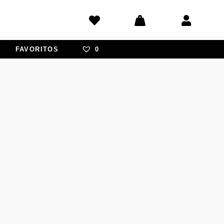
FAVORITOS
0