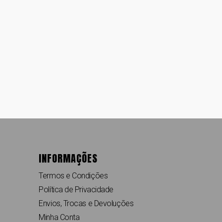
INFORMAÇÕES
Termos e Condições
Política de Privacidade
Envios, Trocas e Devoluções
Minha Conta