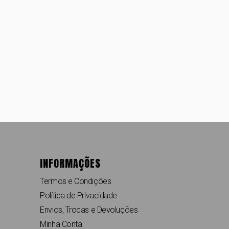
INFORMAÇÕES
Termos e Condições
Política de Privacidade
Envios, Trocas e Devoluções
Minha Conta