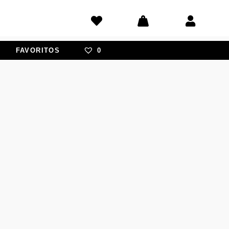
FAVORITOS
0