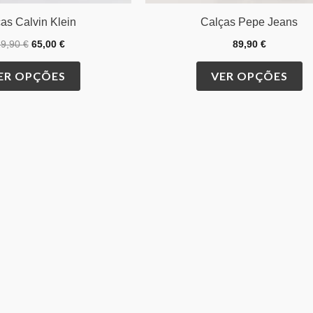
as Calvin Klein
Calças Pepe Jeans
29,90
€
65,00
€
89,90
€
ER OPÇÕES
VER OPÇÕES