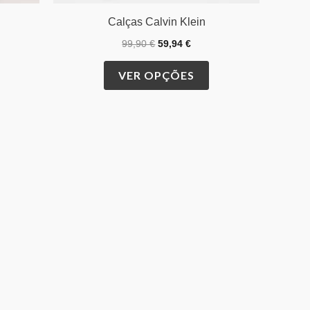
Calças Calvin Klein
99,90
€
59,94
€
VER OPÇÕES