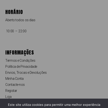
HORÁRIO
Aberto todos os dias
10:00 – 22:00
INFORMAÇÕES
Termos e Condições
Política de Privacidade
Envios, Trocas e Devoluções
Minha Conta
Contacte-nos
Registar
Loja
Finalizar compras
Este site utiliza cookies para permitir uma melhor experiência