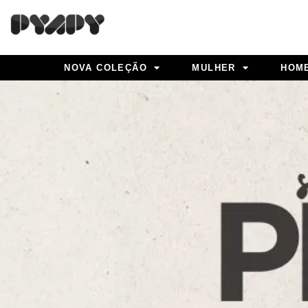
Skip
to
content
NOVA COLEÇÃO
MULHER
HOM