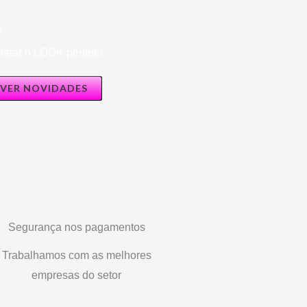
s
etar o LOOK perfeito
VER NOVIDADES
Segurança nos pagamentos
Trabalhamos com as melhores
empresas do setor