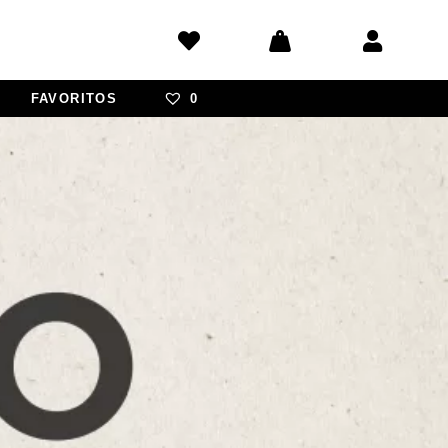
FAVORITOS
0