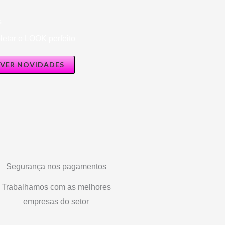
s
etar o LOOK perfeito
VER NOVIDADES
Segurança nos pagamentos
Trabalhamos com as melhores
empresas do setor